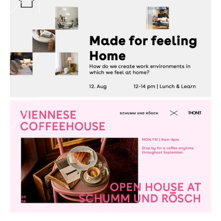
Are you a managing director?
Sign up for the next lunch on 13.08.26
Get Inspired with Barbara Gudehus,
Concept Designer at Interface, offers
insights into resimercial design and
uses inspiring examples to show how
colors, textures, and patterns can
positively influence the atmosphere
of workplace and hospitality
spaces.