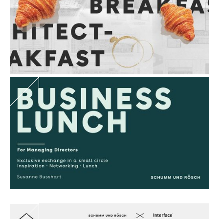
Are you an architect?
Sign up for the next breakfast event
on 08.09.26