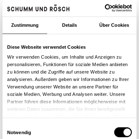
Zustimmung
Details
Über Cookies
Diese Webseite verwendet Cookies
Wir verwenden Cookies, um Inhalte und Anzeigen zu
personalisieren, Funktionen für soziale Medien anbieten
zu können und die Zugriffe auf unsere Website zu
analysieren. Außerdem geben wir Informationen zu Ihrer
First name
Verwendung unserer Website an unsere Partner für
soziale Medien, Werbung und Analysen weiter. Unsere
Partner führen diese Informationen möglicherweise mit
weiteren Daten zusammen, die Sie ihnen bereitgestellt
surname
haben oder die sie im Rahmen Ihrer Nutzung der Dienste
gesammelt haben.
Einwilligungsauswahl
Notwendig